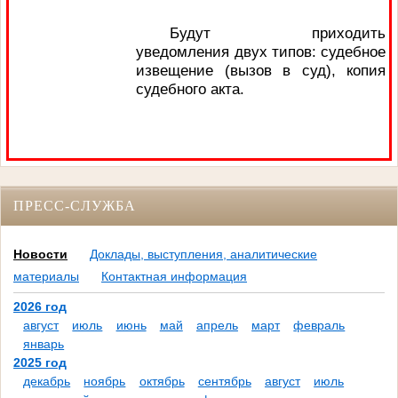
Будут приходить
уведомления двух типов: судебное
извещение (вызов в суд), копия
судебного акта.
ПРЕСС-СЛУЖБА
Новости
Доклады, выступления, аналитические
материалы
Контактная информация
2026 год
август
июль
июнь
май
апрель
март
февраль
январь
2025 год
декабрь
ноябрь
октябрь
сентябрь
август
июль