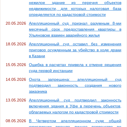
нежилое здание из перечня объектов
недвижимости, для которых налоговая база
определяется по кадастровой стоимости
20.05.2026
Апелляционный суд признал разумным 8-ми
месячный срок предоставления квартиры в
Ульяновске взамен аварийного жилья
18.05.2026
Апелляционный суд оставил без изменения
приговор осужденным за убийство в ходе драки
в Казани
15.05.2026
Ошибка в расчетах привела к отмене решения
суда первой инстанции
14.05.2026
Охота запрещена: апелляционный суд
подтвердил законность создания нового
заказника
13.05.2026
Апелляционный суд подтвердил законность
включения здания в Уфе в перечень объектов,
облагаемых налогом по кадастровой стоимости
08.05.2026
В Четвертом апелляционном суде общей
юрисдикции прошло личное первенство по