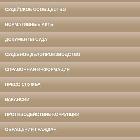
СУДЕЙСКОЕ СООБЩЕСТВО
НОРМАТИВНЫЕ АКТЫ
ДОКУМЕНТЫ СУДА
СУДЕБНОЕ ДЕЛОПРОИЗВОДСТВО
СПРАВОЧНАЯ ИНФОРМАЦИЯ
ПРЕСС-СЛУЖБА
ВАКАНСИИ
ПРОТИВОДЕЙСТВИЕ КОРРУПЦИИ
ОБРАЩЕНИЯ ГРАЖДАН