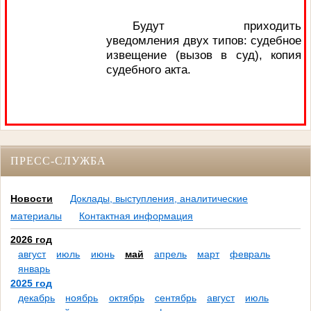
Будут приходить
уведомления двух типов: судебное
извещение (вызов в суд), копия
судебного акта.
ПРЕСС-СЛУЖБА
Новости
Доклады, выступления, аналитические
материалы
Контактная информация
2026 год
август
июль
июнь
май
апрель
март
февраль
январь
2025 год
декабрь
ноябрь
октябрь
сентябрь
август
июль