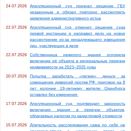
24.07.2026
Апелляционный суд признал решение ГБУ
незаконным и обязал повторно рассмотреть
заявления административного истца
22.07.2026
Апелляционный суд отменил решение суда
первой инстанции и направил дело на новое
рассмотрение из-за ненадлежащего извещения
лиц, участвующих в деле
22.07.2026
Собственница нежилого здания оспорила
включение её объекта в региональные перечни
недвижимости на 2023–2025 годы
20.07.2026
Попытка заработать «легкие» деньги за
совершение диверсий против РФ: приговор на 8
лет колонии 19-летнему жителю Оренбурга
оставлен без изменения.
17.07.2026
Апелляционный суд подтвердил законность
включения здания в перечни объектов,
облагаемых налогом по кадастровой стоимости
15.07.2026
Длительность расследования сама по себе не
свидетельствует о нарушении права на