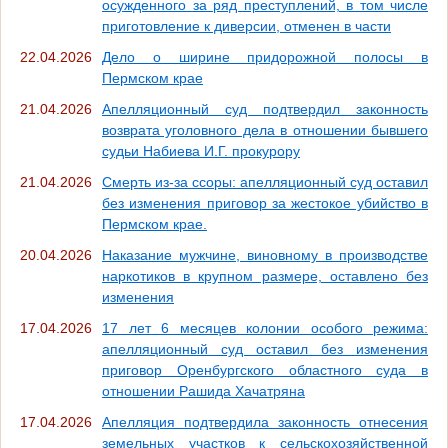
осужденного за ряд преступлений, в том числе
приготовление к диверсии, отменен в части
22.04.2026
Дело о ширине придорожной полосы в
Пермском крае
21.04.2026
Апелляционный суд подтвердил законность
возврата уголовного дела в отношении бывшего
судьи Набиева И.Г. прокурору
21.04.2026
Смерть из-за ссоры: апелляционный суд оставил
без изменения приговор за жестокое убийство в
Пермском крае.
20.04.2026
Наказание мужчине, виновному в производстве
наркотиков в крупном размере, оставлено без
изменения
17.04.2026
17 лет 6 месяцев колонии особого режима:
апелляционный суд оставил без изменения
приговор Оренбургского областного суда в
отношении Рашида Хачатряна
17.04.2026
Апелляция подтвердила законность отнесения
земельных участков к сельскохозяйственной