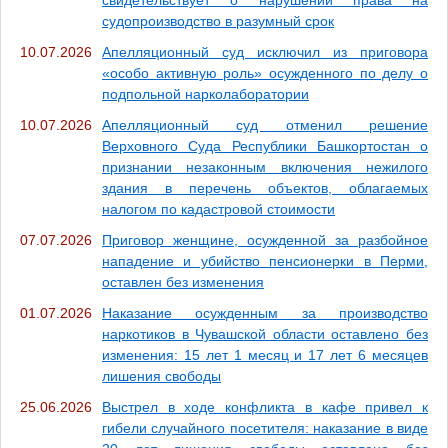
судопроизводство в разумный срок
10.07.2026
Апелляционный суд исключил из приговора
«особо активную роль» осужденного по делу о
подпольной нарколаборатории
10.07.2026
Апелляционный суд отменил решение
Верховного Суда Республики Башкортостан о
признании незаконным включения нежилого
здания в перечень объектов, облагаемых
налогом по кадастровой стоимости
07.07.2026
Приговор женщине, осужденной за разбойное
нападение и убийство пенсионерки в Перми,
оставлен без изменения
01.07.2026
Наказание осужденным за производство
наркотиков в Чувашской области оставлено без
изменения: 15 лет 1 месяц и 17 лет 6 месяцев
лишения свободы
25.06.2026
Выстрел в ходе конфликта в кафе привел к
гибели случайного посетителя: наказание в виде