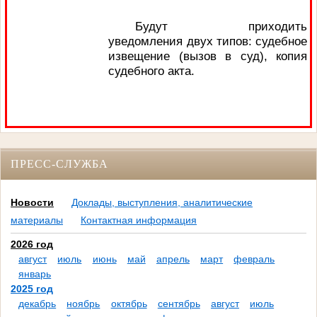
Будут приходить
уведомления двух типов: судебное
извещение (вызов в суд), копия
судебного акта.
ПРЕСС-СЛУЖБА
Новости
Доклады, выступления, аналитические
материалы
Контактная информация
2026 год
август
июль
июнь
май
апрель
март
февраль
январь
2025 год
декабрь
ноябрь
октябрь
сентябрь
август
июль