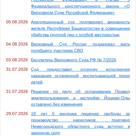
Федерального конституционного закона «О
Верховном Суде Российской Федерации»
05.08.2026
Апелляционный суд подтвердил виновность
жителя Республики Башкортостан в совершении
убийства группой лиц с особой жестокостью
04.08.2026
Верховный Суд России поддержал мать
погибшего участника СВО
03.08.2026
Бюллетень Верховного Суда РФ № 7/2026
31.07.2026
Суд предоставил отсрочку исполнения
наказания осужденной, воспитывающей троих
детей
31.07.2026
Решение по делу об оспаривании Правил
землепользования и застройки Йошкар-Олы
оставлено без изменения
29.07.2026
18 лет 6 месяцев лишения свободы за
производство наркотиков: приговор
Нижегородского областного суда вступил в
законную силу