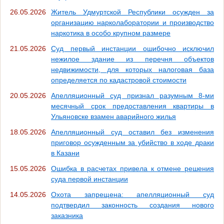
26.05.2026
Житель Удмуртской Республики осужден за
организацию нарколаборатории и производство
наркотика в особо крупном размере
21.05.2026
Суд первый инстанции ошибочно исключил
нежилое здание из перечня объектов
недвижимости, для которых налоговая база
определяется по кадастровой стоимости
20.05.2026
Апелляционный суд признал разумным 8-ми
месячный срок предоставления квартиры в
Ульяновске взамен аварийного жилья
18.05.2026
Апелляционный суд оставил без изменения
приговор осужденным за убийство в ходе драки
в Казани
15.05.2026
Ошибка в расчетах привела к отмене решения
суда первой инстанции
14.05.2026
Охота запрещена: апелляционный суд
подтвердил законность создания нового
заказника