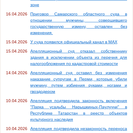
зоне
16.04.2026
Приговор Самарского областного суда в
отношении мужчины, совершившего
государственную измену, оставлен без
изменения.
15.04.2026
У суда появился официальный канал в МАХ
15.04.2026
Апелляционный суд отказал собственнику
здания в исключении объекта из перечня для
налогообложения по кадастровой стоимости
14.04.2026
Апелляционный суд оставил без изменения
наказание супругам в Перми, которые убили
мужчину, путем избиения руками, ногами и
гвоздодером
10.04.2026
Апелляция подтвердила законность включения
"Парка усадьбы Нарышкиных-Паулуччи" в
Республике Татарстан в реестр объектов
культурного наследия
10.04.2026
Апелляция подтвердила незаконность переноса