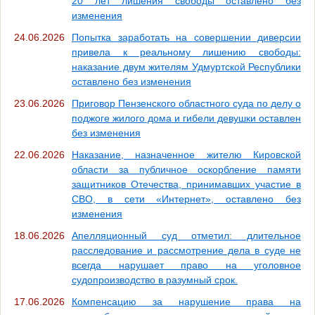
20 лет лишения свободы оставлено без
изменения
24.06.2026
Попытка заработать на совершении диверсии
привела к реальному лишению свободы:
наказание двум жителям Удмуртской Республики
оставлено без изменения
23.06.2026
Приговор Пензенского областного суда по делу о
поджоге жилого дома и гибели девушки оставлен
без изменения
22.06.2026
Наказание, назначенное жителю Кировской
области за публичное оскорбление памяти
защитников Отечества, принимавших участие в
СВО, в сети «Интернет», оставлено без
изменения
18.06.2026
Апелляционный суд отметил: длительное
расследование и рассмотрение дела в суде не
всегда нарушает право на уголовное
судопроизводство в разумный срок.
17.06.2026
Компенсацию за нарушение права на