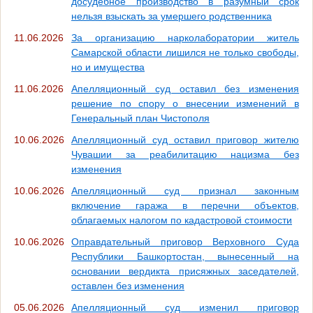
досудебное производство в разумный срок
нельзя взыскать за умершего родственника
11.06.2026
За организацию нарколаборатории житель
Самарской области лишился не только свободы,
но и имущества
11.06.2026
Апелляционный суд оставил без изменения
решение по спору о внесении изменений в
Генеральный план Чистополя
10.06.2026
Апелляционный суд оставил приговор жителю
Чувашии за реабилитацию нацизма без
изменения
10.06.2026
Апелляционный суд признал законным
включение гаража в перечни объектов,
облагаемых налогом по кадастровой стоимости
10.06.2026
Оправдательный приговор Верховного Суда
Республики Башкортостан, вынесенный на
основании вердикта присяжных заседателей,
оставлен без изменения
05.06.2026
Апелляционный суд изменил приговор