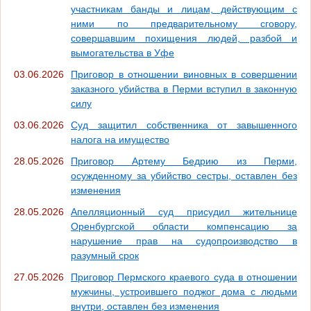
участникам банды и лицам, действующим с
ними по предварительному сговору,
совершавшим похищения людей, разбой и
вымогательства в Уфе
03.06.2026
Приговор в отношении виновных в совершении
заказного убийства в Перми вступил в законную
силу
03.06.2026
Суд защитил собственника от завышенного
налога на имущество
28.05.2026
Приговор Артему Бедрию из Перми,
осужденному за убийство сестры, оставлен без
изменения
28.05.2026
Апелляционный суд присудил жительнице
Оренбургской области компенсацию за
нарушение прав на судопроизводство в
разумный срок
27.05.2026
Приговор Пермского краевого суда в отношении
мужчины, устроившего поджог дома с людьми
внутри, оставлен без изменения