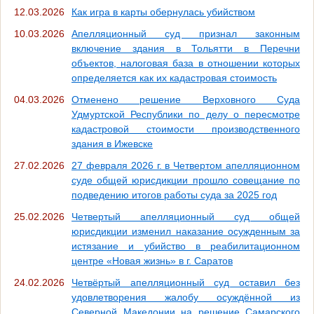
12.03.2026
Как игра в карты обернулась убийством
10.03.2026
Апелляционный суд признал законным
включение здания в Тольятти в Перечни
объектов, налоговая база в отношении которых
определяется как их кадастровая стоимость
04.03.2026
Отменено решение Верховного Суда
Удмуртской Республики по делу о пересмотре
кадастровой стоимости производственного
здания в Ижевске
27.02.2026
27 февраля 2026 г. в Четвертом апелляционном
суде общей юрисдикции прошло совещание по
подведению итогов работы суда за 2025 год
25.02.2026
Четвертый апелляционный суд общей
юрисдикции изменил наказание осужденным за
истязание и убийство в реабилитационном
центре «Новая жизнь» в г. Саратов
24.02.2026
Четвёртый апелляционный суд оставил без
удовлетворения жалобу осуждённой из
Северной Македонии на решение Самарского