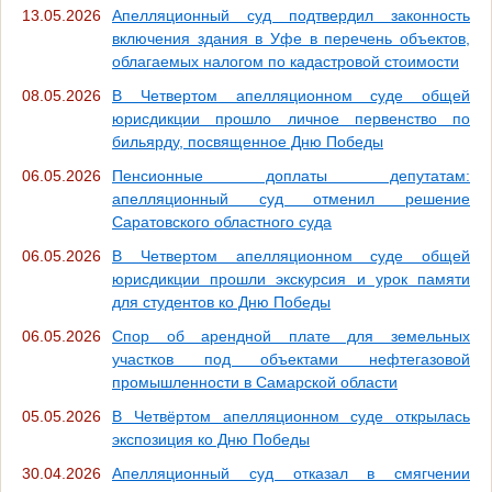
13.05.2026
Апелляционный суд подтвердил законность
включения здания в Уфе в перечень объектов,
облагаемых налогом по кадастровой стоимости
08.05.2026
В Четвертом апелляционном суде общей
юрисдикции прошло личное первенство по
бильярду, посвященное Дню Победы
06.05.2026
Пенсионные доплаты депутатам:
апелляционный суд отменил решение
Саратовского областного суда
06.05.2026
В Четвертом апелляционном суде общей
юрисдикции прошли экскурсия и урок памяти
для студентов ко Дню Победы
06.05.2026
Спор об арендной плате для земельных
участков под объектами нефтегазовой
промышленности в Самарской области
05.05.2026
В Четвёртом апелляционном суде открылась
экспозиция ко Дню Победы
30.04.2026
Апелляционный суд отказал в смягчении