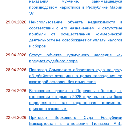
наказания мужчине, занимавшемуся
производством наркотиков в Республике Марий
Эл
29.04.2026
Неиспользование объекта недвижимости в
соответствии с его назначением и отсутствие
прибыли от осуществления коммерческой
деятельности не освобождает от уплаты налогов
и сборов
29.04.2026
Статус объекта культурного наследия как
предмет судебного спора
28.04.2026
Приговор Самарского областного суда по делу
об убийстве женщины в целях завладения ее
квартирой оставлен без изменения
23.04.2026
Включение здания в Перечень объектов, в
отношении которых в 2025 году налоговая база
определяется как кадастровая стоимость,
признано законным.
22.04.2026
Приговор Верховного Суда Республики
Башкортостан в отношении Гилязова А.В.,