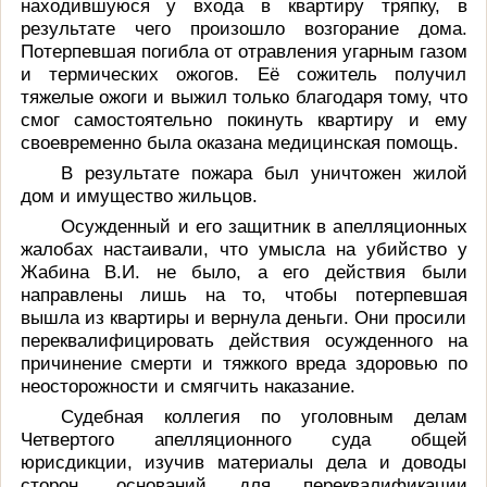
находившуюся у входа в квартиру тряпку, в
результате чего произошло возгорание дома.
Потерпевшая погибла от отравления угарным газом
и термических ожогов. Её сожитель получил
тяжелые ожоги и выжил только благодаря тому, что
смог самостоятельно покинуть квартиру и ему
своевременно была оказана медицинская помощь.
В результате пожара был уничтожен жилой
дом и имущество жильцов.
Осужденный и его защитник в апелляционных
жалобах настаивали, что умысла на убийство у
Жабина В.И. не было, а его действия были
направлены лишь на то, чтобы потерпевшая
вышла из квартиры и вернула деньги. Они просили
переквалифицировать действия осужденного на
причинение смерти и тяжкого вреда здоровью по
неосторожности и смягчить наказание.
Судебная коллегия по уголовным делам
Четвертого апелляционного суда общей
юрисдикции, изучив материалы дела и доводы
сторон, оснований для переквалификации