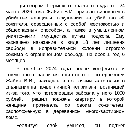
Приговором Пермского краевого суда от 24
марта 2026 года Жабин В.И. признан виновным в
убийстве женщины, покушении на убийство её
сожителя, совершённых с особой жестокостью и
общеопасным способом, а также в умышленном
уничтожении имущества путем поджога. Ему
назначено наказание в виде 18 лет лишения
свободы в исправительной колонии строгого
режима с ограничением свободы на срок 1 год 6
месяцев.
В октябре 2024 года после конфликта и
совместного распития спиртного с потерпевшей
Жабин В.И., находясь в состоянии алкогольного
опьянения,на почве личной неприязни, возникшей
из-за того, что потерпевшая забрала у него 1000
рублей, решил поджечь квартиру, в которой
женщина проживала со своим сожителем,
расположенную в деревянном многоквартирном
доме.
Реализуя свой умысел, он поджег