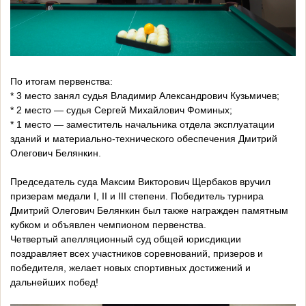
По итогам первенства:
* 3 место занял судья Владимир Александрович Кузьмичев;
* 2 место — судья Сергей Михайлович Фоминых;
* 1 место — заместитель начальника отдела эксплуатации
зданий и материально-технического обеспечения Дмитрий
Олегович Белянкин.
Председатель суда Максим Викторович Щербаков вручил
призерам медали I, II и III степени. Победитель турнира
Дмитрий Олегович Белянкин был также награжден памятным
кубком и объявлен чемпионом первенства.
Четвертый апелляционный суд общей юрисдикции
поздравляет всех участников соревнований, призеров и
победителя, желает новых спортивных достижений и
дальнейших побед!