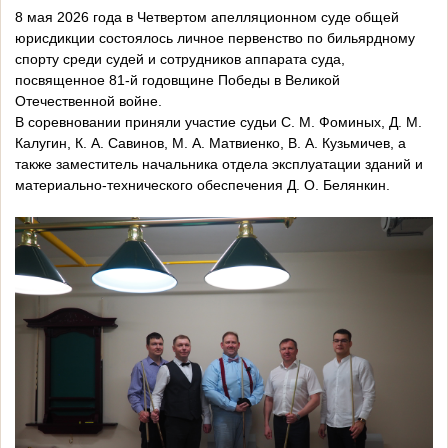
8 мая 2026 года в Четвертом апелляционном суде общей
юрисдикции состоялось личное первенство по бильярдному
спорту среди судей и сотрудников аппарата суда,
посвященное 81-й годовщине Победы в Великой
Отечественной войне.
В соревновании приняли участие судьи С. М. Фоминых, Д. М.
Калугин, К. А. Савинов, М. А. Матвиенко, В. А. Кузьмичев, а
также заместитель начальника отдела эксплуатации зданий и
материально-технического обеспечения Д. О. Белянкин.