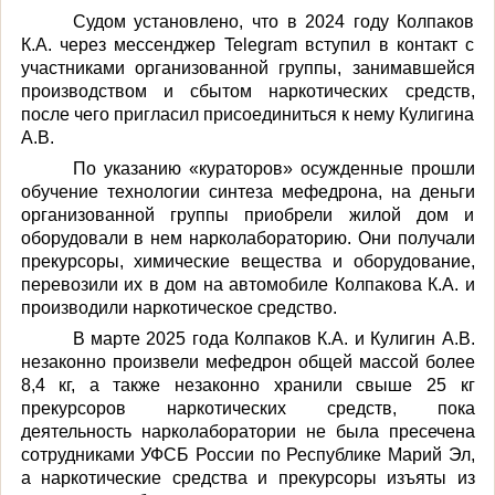
Судом установлено, что в 2024 году Колпаков
К.А. через мессенджер Telegram вступил в контакт с
участниками организованной группы, занимавшейся
производством и сбытом наркотических средств,
после чего пригласил присоединиться к нему Кулигина
А.В.
По указанию «кураторов» осужденные прошли
обучение технологии синтеза мефедрона, на деньги
организованной группы приобрели жилой дом и
оборудовали в нем нарколабораторию. Они получали
прекурсоры, химические вещества и оборудование,
перевозили их в дом на автомобиле Колпакова К.А. и
производили наркотическое средство.
В марте 2025 года Колпаков К.А. и Кулигин А.В.
незаконно произвели мефедрон общей массой более
8,4 кг, а также незаконно хранили свыше 25 кг
прекурсоров наркотических средств, пока
деятельность нарколаборатории не была пресечена
сотрудниками УФСБ России по Республике Марий Эл,
а наркотические средства и прекурсоры изъяты из