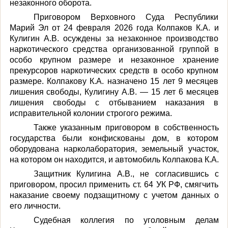
незаконного оборота.
Приговором Верховного Суда Республики
Марий Эл от 24 февраля 2026 года Колпаков К.А. и
Кулигин А.В. осуждены за незаконное производство
наркотического средства организованной группой в
особо крупном размере и незаконное хранение
прекурсоров наркотических средств в особо крупном
размере. Колпакову К.А. назначено 15 лет 9 месяцев
лишения свободы, Кулигину А.В. — 15 лет 6 месяцев
лишения свободы с отбыванием наказания в
исправительной колонии строгого режима.
Также указанным приговором в собственность
государства были конфискованы дом, в котором
оборудована нарколаборатория, земельный участок,
на котором он находится, и автомобиль Колпакова К.А.
Защитник Кулигина А.В., не согласившись с
приговором, просил применить ст. 64 УК РФ, смягчить
наказание своему подзащитному с учетом данных о
его личности.
Судебная коллегия по уголовным делам